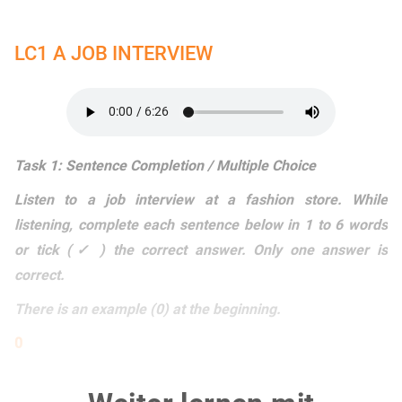
LC1 A JOB INTERVIEW
Task 1: Sentence Completion / Multiple Choice
Listen to a job interview at a fashion store. While
listening, complete each sentence below in 1 to 6 words
or tick (✓ ) the correct answer. Only one answer is
correct.
There is an example (0) at the beginning.
0
The job interview will last ...