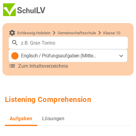
Schleswig-Holstein
Gemeinschaftsschule
Klasse 10
Englisch
/
Prüfungsaufgaben (Mittlerer Schulabschluss)
Zum Inhaltsverzeichnis
Listening Comprehension
Aufgaben
Lösungen