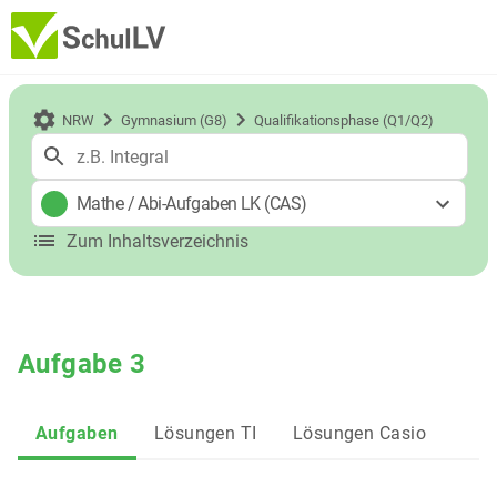
NRW
Gymnasium (G8)
Qualifikationsphase (Q1/Q2)
Mathe
/
Abi-Aufgaben LK (CAS)
Zum Inhaltsverzeichnis
Aufgabe 3
Aufgaben
Lösungen TI
Lösungen Casio