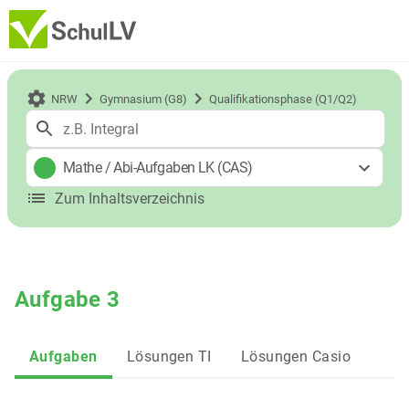
NRW
Gymnasium (G8)
Qualifikationsphase (Q1/Q2)
Mathe
/
Abi-Aufgaben LK (CAS)
Zum Inhaltsverzeichnis
Aufgabe 3
Aufgaben
Lösungen TI
Lösungen Casio