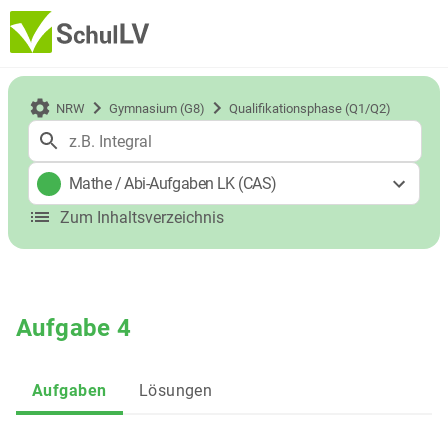
NRW
Gymnasium (G8)
Qualifikationsphase (Q1/Q2)
Mathe
/
Abi-Aufgaben LK (CAS)
Zum Inhaltsverzeichnis
Aufgabe 4
Aufgaben
Lösungen