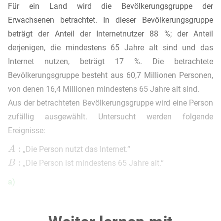
Für ein Land wird die Bevölkerungsgruppe der
Erwachsenen betrachtet. In dieser Bevölkerungsgruppe
beträgt der Anteil der Internetnutzer 88 %; der Anteil
derjenigen, die mindestens 65 Jahre alt sind und das
Internet nutzen, beträgt 17 %. Die betrachtete
Bevölkerungsgruppe besteht aus 60,7 Millionen Personen,
von denen 16,4 Millionen mindestens 65 Jahre alt sind.
Aus der betrachteten Bevölkerungsgruppe wird eine Person
zufällig ausgewählt. Untersucht werden folgende
Ereignisse:
„Die Person nutzt das Internet.“
„Die Person ist mindestens 65 Jahre alt.“
a)
Stelle den Sachzusammenhang in einer vollständig
ausgefüllten Vierfeldertafel dar.