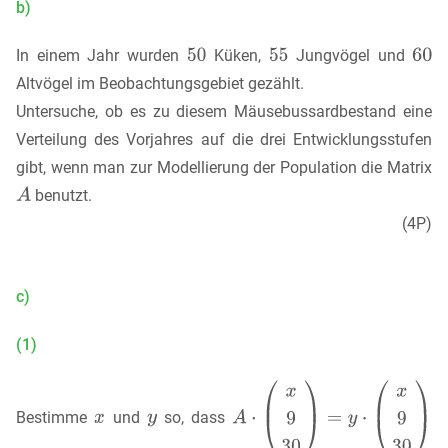
b)
In einem Jahr wurden
Küken,
Jungvögel und
Altvögel im Beobachtungsgebiet gezählt.
Untersuche, ob es zu diesem Mäusebussardbestand eine
Verteilung des Vorjahres auf die drei Entwicklungsstufen
gibt, wenn man zur Modellierung der Population die Matrix
benutzt.
(4P)
c)
(1)
Bestimme
und
so, dass