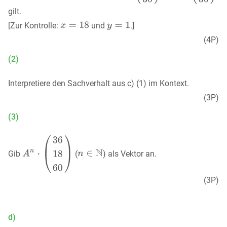
gilt.
[Zur Kontrolle:
und
.]
(4P)
(2)
Interpretiere den Sachverhalt aus c) (1) im Kontext.
(3P)
(3)
Gib
(
) als Vektor an.
(3P)
d)