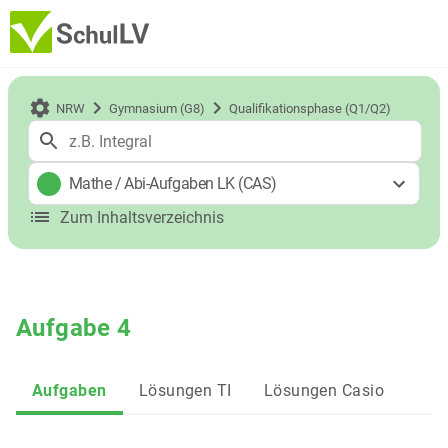
NRW
Gymnasium (G8)
Qualifikationsphase (Q1/Q2)
Mathe
/
Abi-Aufgaben LK (CAS)
Zum Inhaltsverzeichnis
Aufgabe 4
Aufgaben
Lösungen TI
Lösungen Casio