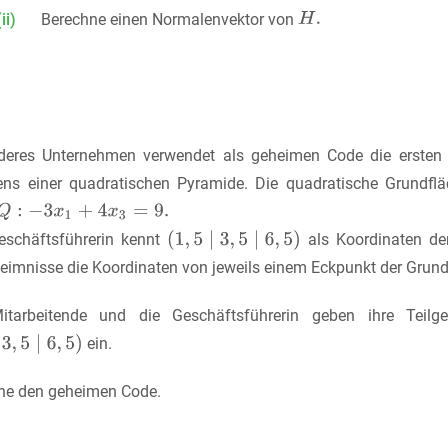
(ii)
Berechne einen Normalenvektor von
deres Unternehmen verwendet als geheimen Code die ersten d
ns einer quadratischen Pyramide. Die quadratische Grundfl
eschäftsführerin kennt
als Koordinaten der
heimnisse die Koordinaten von jeweils einem Eckpunkt der Grund
itarbeitende und die Geschäftsführerin geben ihre Teil
ein.
ne den geheimen Code.