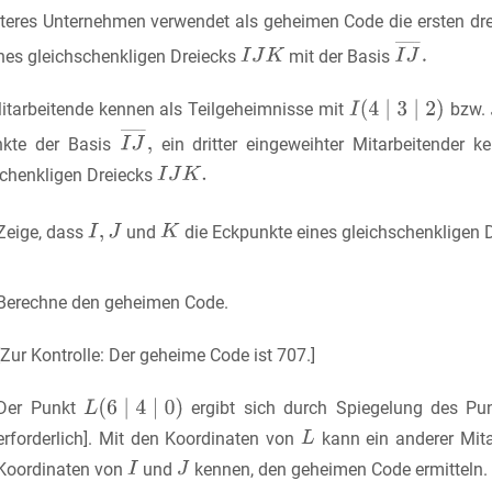
iteres Unternehmen verwendet als geheimen Code die ersten d
nes gleichschenkligen Dreiecks
mit der Basis
itarbeitende kennen als Teilgeheimnisse mit
bzw.
kte der Basis
ein dritter eingeweihter Mitarbeitender 
schenkligen Dreiecks
Zeige, dass
und
die Eckpunkte eines gleichschenkligen D
Berechne den geheimen Code.
[Zur Kontrolle: Der geheime Code ist 707.]
Der Punkt
ergibt sich durch Spiegelung des P
erforderlich]. Mit den Koordinaten von
kann ein anderer Mita
Koordinaten von
und
kennen, den geheimen Code ermitteln.