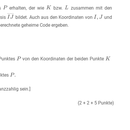
es
erhalten, der wie
bzw.
zusammen mit den
asis
bildet. Auch aus den Koordinaten von
und
) berechnete geheime Code ergeben.
 Punktes
von den Koordinaten der beiden Punkte
nktes
nzzahlig sein.]
(2 + 2 + 5 Punkte)