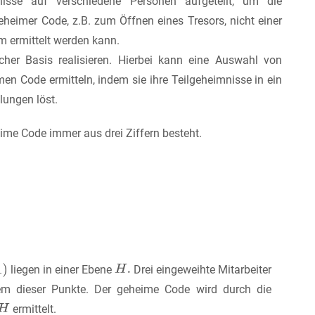
nisse auf verschiedene Personen aufgeteilt, um die
heimer Code, z.B. zum Öffnen eines Tresors, nicht einer
m ermittelt werden kann.
her Basis realisieren. Hierbei kann eine Auswahl von
n Code ermitteln, indem sie ihre Teilgeheimnisse in ein
ungen löst.
me Code immer aus drei Ziffern besteht.
liegen in einer Ebene
Drei eingeweihte Mitarbeiter
nem dieser Punkte. Der geheime Code wird durch die
ermittelt.