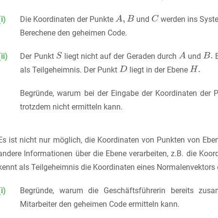
(i)
Die Koordinaten der Punkte
und
werden ins Syst
Berechene den geheimen Code.
(ii)
Der Punkt
liegt nicht auf der Geraden durch
und
E
als Teilgeheimnis. Der Punkt
liegt in der Ebene
Begründe, warum bei der Eingabe der Koordinaten der 
trotzdem nicht ermitteln kann.
Es ist nicht nur möglich, die Koordinaten von Punkten von E
andere Informationen über die Ebene verarbeiten, z.B. die Koor
kennt als Teilgeheimnis die Koordinaten eines Normalenvektors
(i)
Begründe, warum die Geschäftsführerin bereits zusa
Mitarbeiter den geheimen Code ermitteln kann.