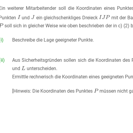
Ein weiterer Mitarbeitender soll die Koordinaten eines Punkt
Punkten
und
ein gleichschenkliges Dreieck
mit der B
soll sich in gleicher Weise wie oben beschrieben der in c) (2
(i)
Beschreibe die Lage geeigneter Punkte.
(ii)
Aus Sicherheitsgründen sollen sich die Koordinaten des
und
unterscheiden.
Ermittle rechnerisch die Koordinaten eines geeigneten Pu
[Hinweis: Die Koordinaten des Punktes
müssen nicht ga