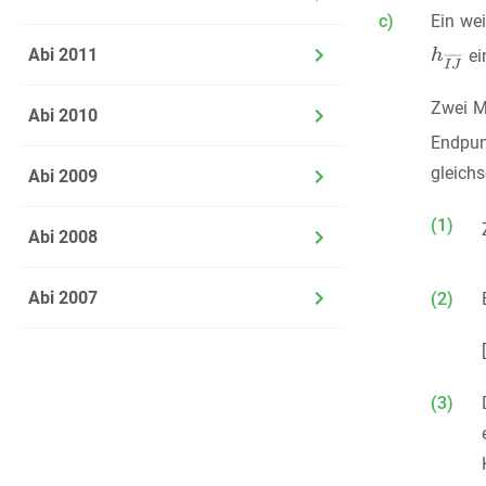
c)
Ein we
Abi 2011
ei
Zwei M
Abi 2010
Endpun
gleich
Abi 2009
(1)
Abi 2008
Abi 2007
(2)
(3)