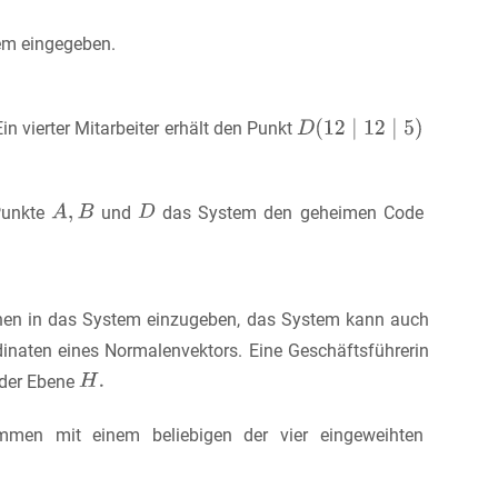
em eingegeben.
in vierter Mitarbeiter erhält den Punkt
Punkte
und
das System den geheimen Code
benen in das System einzugeben, das System kann auch
dinaten eines Normalenvektors. Eine Geschäftsführerin
 der Ebene
mmen mit einem beliebigen der vier eingeweihten