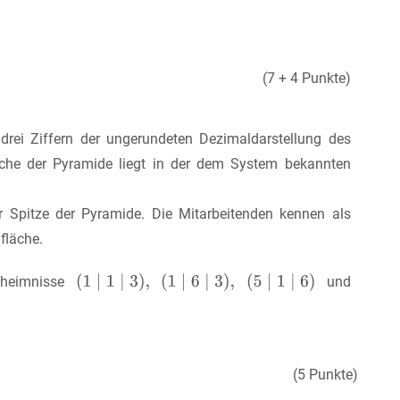
(7 + 4 Punkte)
rei Ziffern der ungerundeten Dezimaldarstellung des
äche der Pyramide liegt in der dem System bekannten
 Spitze der Pyramide. Die Mitarbeitenden kennen als
fläche.
geheimnisse
und
(5 Punkte)