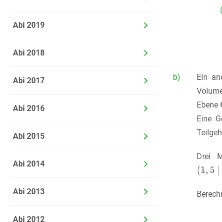
Abi 2019
Abi 2018
b)
Ein an
Abi 2017
Volume
Ebene
Abi 2016
Eine G
Teilge
Abi 2015
Drei M
Abi 2014
Abi 2013
Berech
Abi 2012