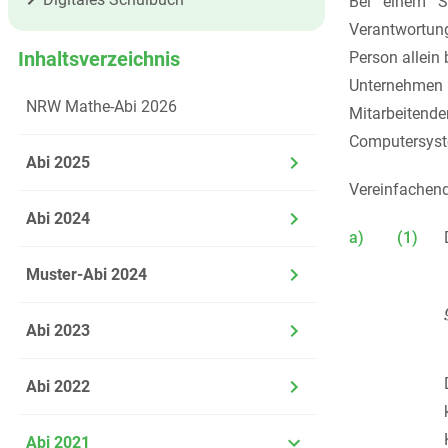
Bei einem Se
Verantwortung
Inhaltsverzeichnis
Person allein
Unternehmen 
NRW Mathe-Abi 2026
Mitarbeitende
Computersyste
Abi 2025
Vereinfachend
Abi 2024
a)
(1)
Muster-Abi 2024
Abi 2023
Abi 2022
Abi 2021