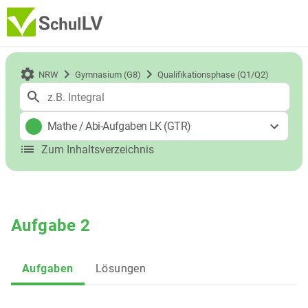
NRW
Gymnasium (G8)
Qualifikationsphase (Q1/Q2)
Mathe
/
Abi-Aufgaben LK (GTR)
Zum Inhaltsverzeichnis
Aufgabe 2
Aufgaben
Lösungen