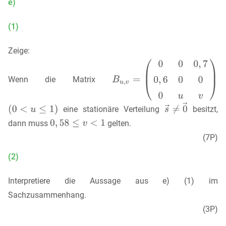
e)
(1)
Zeige:
Wenn die Matrix
eine stationäre Verteilung
besitzt,
dann muss
gelten.
(7P)
(2)
Interpretiere die Aussage aus e) (1) im
Sachzusammenhang.
(3P)