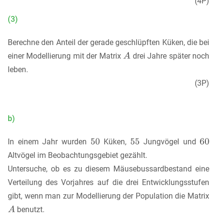
(4P)
(3)
Berechne den Anteil der gerade geschlüpften Küken, die bei
einer Modellierung mit der Matrix
drei Jahre später noch
leben.
(3P)
b)
In einem Jahr wurden
Küken,
Jungvögel und
Altvögel im Beobachtungsgebiet gezählt.
Untersuche, ob es zu diesem Mäusebussardbestand eine
Verteilung des Vorjahres auf die drei Entwicklungsstufen
gibt, wenn man zur Modellierung der Population die Matrix
benutzt.