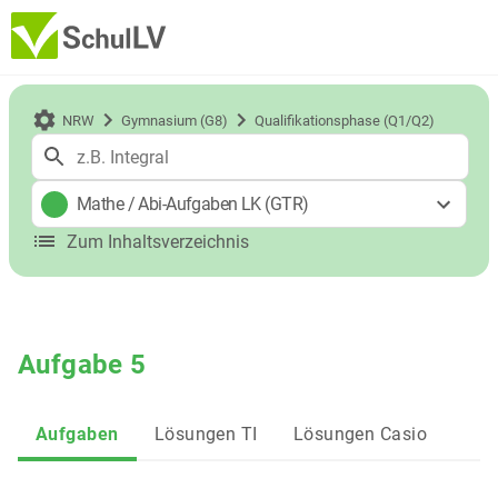
NRW
Gymnasium (G8)
Qualifikationsphase (Q1/Q2)
Mathe
/
Abi-Aufgaben LK (GTR)
Zum Inhaltsverzeichnis
Aufgabe 5
Aufgaben
Lösungen TI
Lösungen Casio