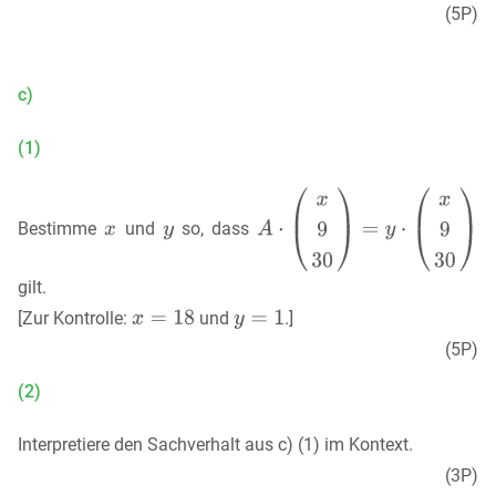
(5P)
c)
(1)
Bestimme
und
so, dass
gilt.
[Zur Kontrolle:
und
.]
(5P)
(2)
Interpretiere den Sachverhalt aus c) (1) im Kontext.
(3P)