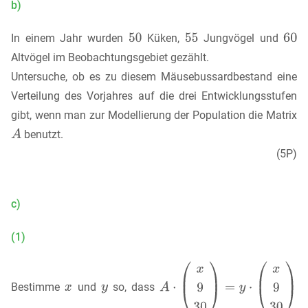
b)
In einem Jahr wurden
Küken,
Jungvögel und
Altvögel im Beobachtungsgebiet gezählt.
Untersuche, ob es zu diesem Mäusebussardbestand eine
Verteilung des Vorjahres auf die drei Entwicklungsstufen
gibt, wenn man zur Modellierung der Population die Matrix
benutzt.
(5P)
c)
(1)
Bestimme
und
so, dass