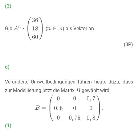
(3)
Gib
(
) als Vektor an.
(3P)
d)
Veränderte Umweltbedingungen führen heute dazu, dass
zur Modellierung jetzt die Matrix
gewählt wird:
.
(1)