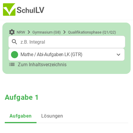
NRW
Gymnasium (G8)
Qualifikationsphase (Q1/Q2)
Mathe
/
Abi-Aufgaben LK (GTR)
Zum Inhaltsverzeichnis
Aufgabe 1
Aufgaben
Lösungen