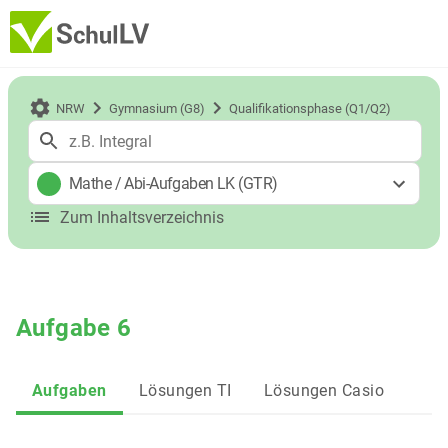
NRW
Gymnasium (G8)
Qualifikationsphase (Q1/Q2)
Mathe
/
Abi-Aufgaben LK (GTR)
Zum Inhaltsverzeichnis
Aufgabe 6
Aufgaben
Lösungen TI
Lösungen Casio