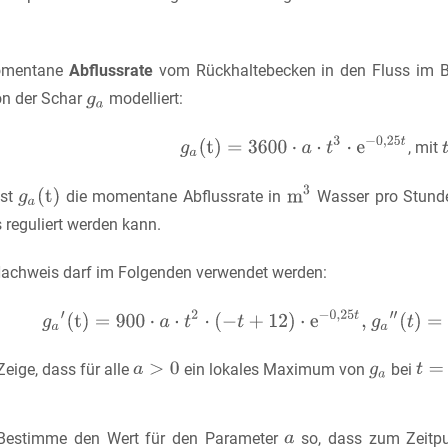
omentane
Abflussrate
vom Rückhaltebecken in den Fluss im B
on der Schar
modelliert:
, mit
ist
die momentane Abflussrate in
Wasser pro Stund
 reguliert werden kann.
achweis darf im Folgenden verwendet werden:
Zeige, dass für alle
ein lokales Maximum von
bei
Bestimme den Wert für den Parameter
so, dass zum Zeitp