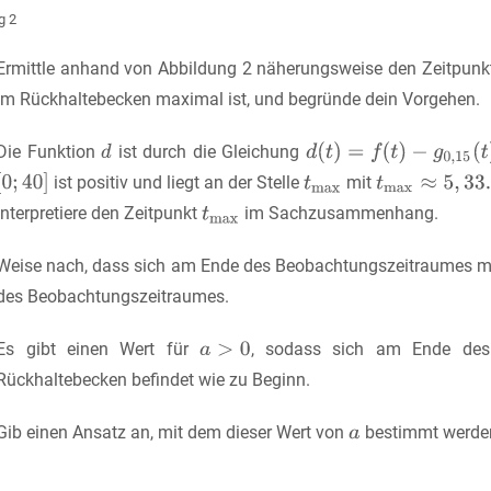
g 2
Ermittle anhand von Abbildung 2 näherungsweise den Zeitpun
im Rückhaltebecken maximal ist, und begründe dein Vorgehen.
Die Funktion
ist durch die Gleichung
ist positiv und liegt an der Stelle
mit
Interpretiere den Zeitpunkt
im Sachzusammenhang.
Weise nach, dass sich am Ende des Beobachtungszeitraumes me
des Beobachtungszeitraumes.
Es gibt einen Wert für
, sodass sich am Ende des
Rückhaltebecken befindet wie zu Beginn.
Gib einen Ansatz an, mit dem dieser Wert von
bestimmt werde