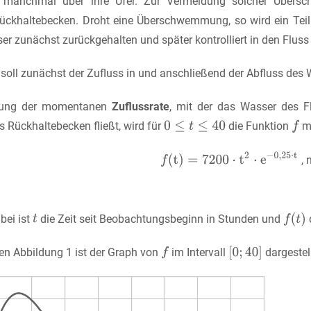
n manchmal über ihre Ufer. Zur Vermeidung solcher Über
ckhaltebecken. Droht eine Überschwemmung, so wird ein Teil 
r zunächst zurückgehalten und später kontrolliert in den Fluss g
soll zunächst der Zufluss in und anschließend der Abfluss des
erung der momentanen
Zuflussrate
, mit der das Wasser des 
s Rückhaltebecken fließt, wird für
die Funktion
mi
, 
bei ist
die Zeit seit Beobachtungsbeginn in Stunden und
den Abbildung 1 ist der Graph von
im Intervall
dargestell