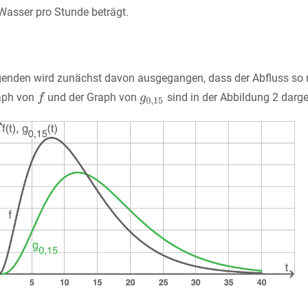
Wasser pro Stunde beträgt.
genden wird zunächst davon ausgegangen, dass der Abfluss so r
aph von
und der Graph von
sind in der Abbildung 2 darges