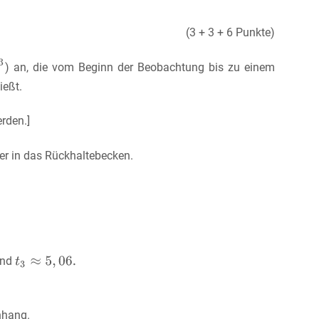
(3 + 3 + 6 Punkte)
) an, die vom Beginn der Beobachtung bis zu einem
ießt.
rden.]
r in das Rückhaltebecken.
nd
nhang.