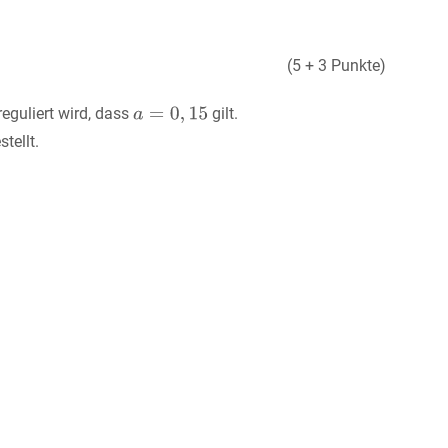
(5 + 3 Punkte)
eguliert wird, dass
gilt.
tellt.