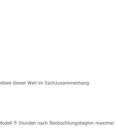
retiere diesen Wert im Sachzusammenhang.
 Modell
Stunden nach Beobachtungsbeginn maximal