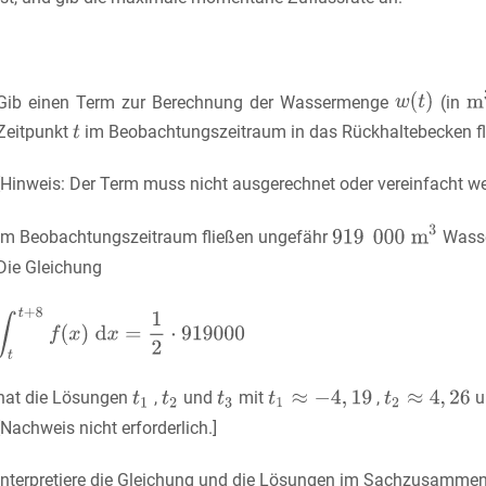
Gib einen Term zur Berechnung der Wassermenge
(in
Zeitpunkt
im Beobachtungszeitraum in das Rückhaltebecken fl
[Hinweis: Der Term muss nicht ausgerechnet oder vereinfacht we
Im Beobachtungszeitraum fließen ungefähr
Wasse
Die Gleichung
hat die Lösungen
,
und
mit
,
u
[Nachweis nicht erforderlich.]
Interpretiere die Gleichung und die Lösungen im Sachzusamme