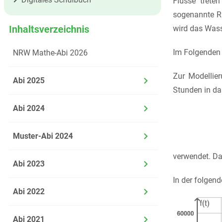
Flüsse trete
sogenannte Rü
Inhaltsverzeichnis
wird das Wasse
Im Folgenden 
NRW Mathe-Abi 2026
Zur Modelli
Abi 2025
Stunden in da
Abi 2024
Muster-Abi 2024
verwendet. Da
Abi 2023
In der folgen
Abi 2022
Abi 2021