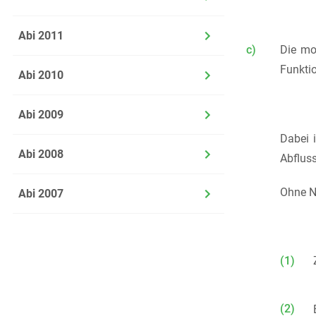
Abi 2011
c)
Die m
Funkti
Abi 2010
Abi 2009
Dabei 
Abi 2008
Abfluss
Ohne N
Abi 2007
(1)
(2)