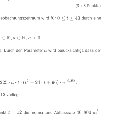
(3 + 3 Punkte)
eobachtungszeitraum wird für
durch eine
,
,
e. Durch den Parameter
wird berücksichtigt, dass der
vorliegt.
unkt
die momentane Abflussrate