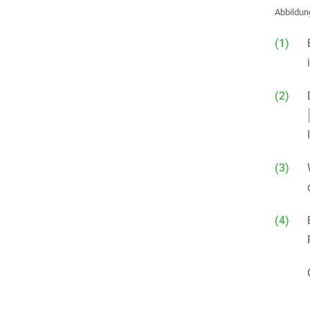
Abbildun
(1)
(2)
(3)
(4)