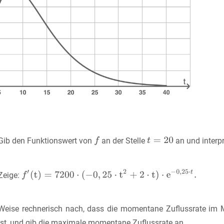
Gib den Funktionswert von
an der Stelle
an und interp
Zeige:
Weise rechnerisch nach, dass die momentane Zuflussrate im
ist, und gib die maximale momentane Zuflussrate an.