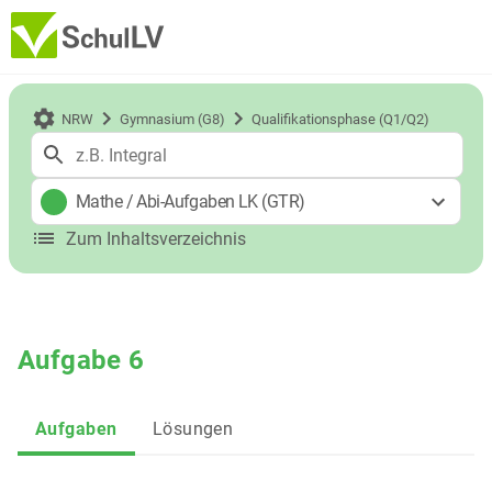
NRW
Gymnasium (G8)
Qualifikationsphase (Q1/Q2)
Mathe
/
Abi-Aufgaben LK (GTR)
Zum Inhaltsverzeichnis
Aufgabe 6
Aufgaben
Lösungen