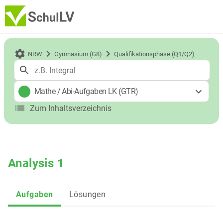
NRW
Gymnasium (G8)
Qualifikationsphase (Q1/Q2)
Mathe
/
Abi-Aufgaben LK (GTR)
Zum Inhaltsverzeichnis
Analysis 1
Aufgaben
Lösungen