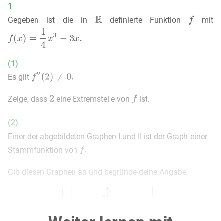
1
Gegeben ist die in
definierte Funktion
mit
(1)
Es gilt
Zeige, dass
eine Extremstelle von
ist.
(2)
Einer der abgebildeten Graphen I und II ist der Graph einer
Stammfunktion von
Gib diesen Graphen an und begründe deine Angabe.