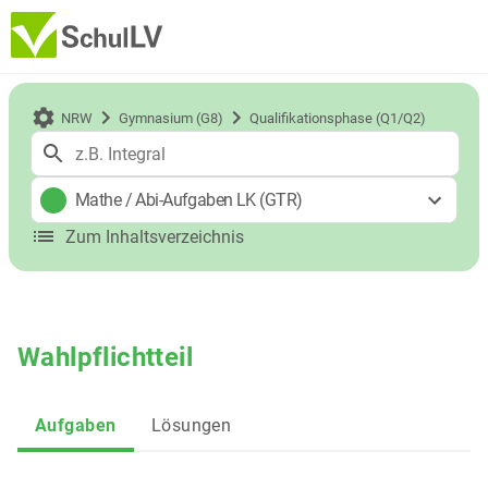
NRW
Gymnasium (G8)
Qualifikationsphase (Q1/Q2)
Mathe
/
Abi-Aufgaben LK (GTR)
Zum Inhaltsverzeichnis
Wahlpflichtteil
Aufgaben
Lösungen