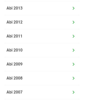
Näheru
Abi 2013
Begrün
Abi 2012
Abi 2011
Abi 2010
Abi 2009
i)
Die ver
Abi 2008
i
Abi 2007
Untersu