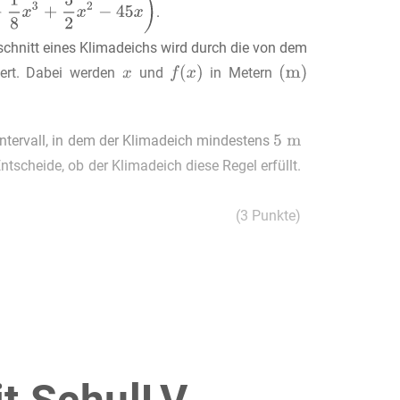
.
schnitt eines Klimadeichs wird durch die von dem
iert. Dabei werden
und
in Metern
Intervall, in dem der Klimadeich mindestens
Entscheide, ob der Klimadeich diese Regel erfüllt.
(3 Punkte)