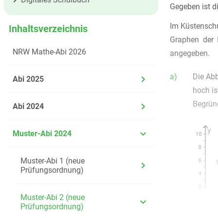
Gegeben ist d
Im Küstenschu
Inhaltsverzeichnis
Graphen der
NRW Mathe-Abi 2026
angegeben.
a)
Die Ab
Abi 2025
hoch is
Begründ
Abi 2024
Muster-Abi 2024
Muster-Abi 1 (neue
Prüfungsordnung)
Muster-Abi 2 (neue
Prüfungsordnung)