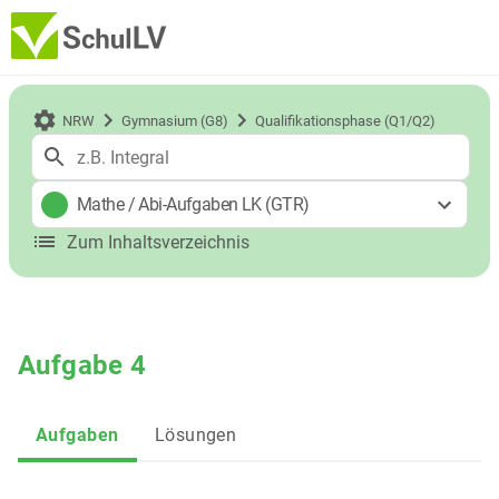
NRW
Gymnasium (G8)
Qualifikationsphase (Q1/Q2)
Mathe
/
Abi-Aufgaben LK (GTR)
Zum Inhaltsverzeichnis
Aufgabe 4
Aufgaben
Lösungen