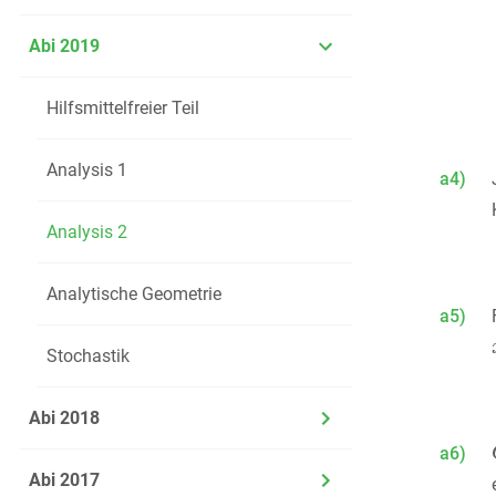
Abi 2019
Hilfsmittelfreier Teil
Analysis 1
a4)
Analysis 2
Analytische Geometrie
a5)
Stochastik
Abi 2018
a6)
Abi 2017