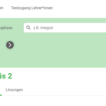
en
Testzugang Lehrer*innen
onsphase
is 2
Lösungen