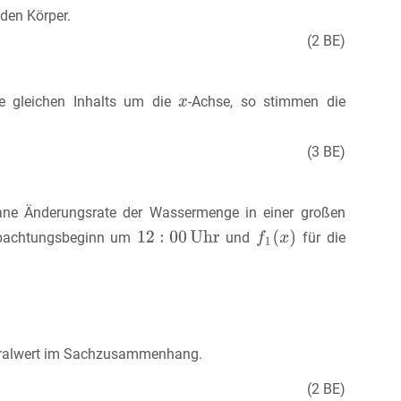
den Körper.
(2 BE)
ke gleichen Inhalts um die
-Achse, so stimmen die
(3 BE)
e Änderungsrate der Wassermenge in einer großen
obachtungsbeginn um
und
für die
egralwert im Sachzusammenhang.
(2 BE)