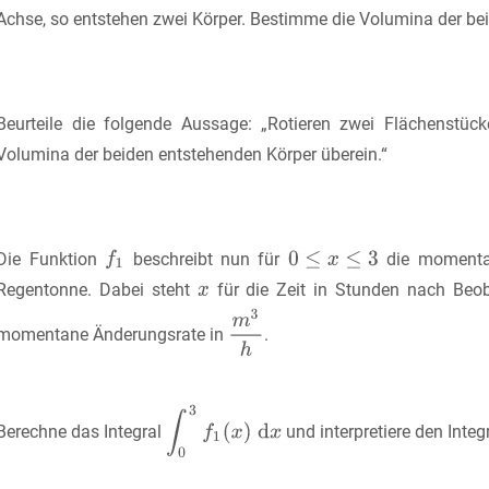
Achse, so entstehen zwei Körper. Bestimme die Volumina der bei
Beurteile die folgende Aussage: „Rotieren zwei Flächenstüc
Volumina der beiden entstehenden Körper überein.“
Die Funktion
beschreibt nun für
die momentan
Regentonne. Dabei steht
für die Zeit in Stunden nach Be
momentane Änderungsrate in
.
Berechne das Integral
und interpretiere den Int