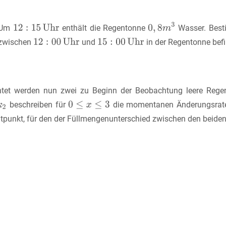
Um
enthält die Regentonne
Wasser. Best
zwischen
und
in der Regentonne befi
htet werden nun zwei zu Beginn der Beobachtung leere Reg
beschreiben für
die momentanen Änderungsrat
itpunkt, für den der Füllmengenunterschied zwischen den beide