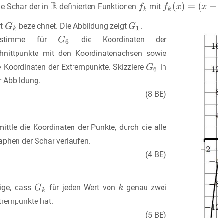
ie Schar der in
definierten Funktionen
mit
it
bezeichnet. Die Abbildung zeigt
.
estimme für
die Koordinaten der
hnittpunkte mit den Koordinatenachsen sowie
e Koordinaten der Extrempunkte. Skizziere
in
r Abbildung.
(8 BE)
mittle die Koordinaten der Punkte, durch die alle
aphen der Schar verlaufen.
(4 BE)
ige, dass
für jeden Wert von
genau zwei
trempunkte hat.
(5 BE)