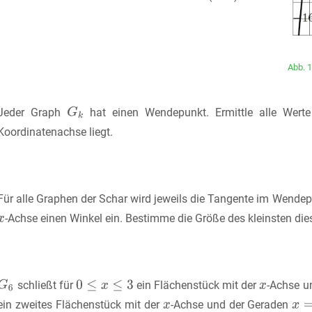
Abb. 1
Jeder Graph
hat einen Wendepunkt. Ermittle alle Wer
Koordinatenachse liegt.
Für alle Graphen der Schar wird jeweils die Tangente im Wendepu
-Achse einen Winkel ein. Bestimme die Größe des kleinsten die
schließt für
ein Flächenstück mit der
-Achse u
ein zweites Flächenstück mit der
-Achse und der Geraden