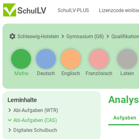
SchulLV-PLUS
Lizenzcode einlös
Schleswig-Holstein
Gymnasium (G8)
Qualifikati
Mathe
Deutsch
Englisch
Französisch
Latein
Analys
Lerninhalte
Abi-Aufgaben (WTR)
Aufgaben
Abi-Aufgaben (CAS)
Digitales Schulbuch