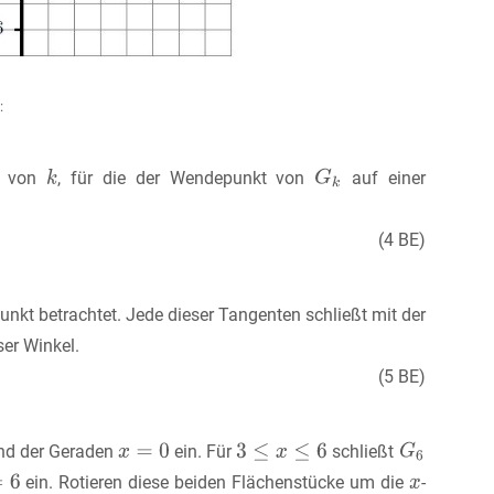
:
te von
, für die der Wendepunkt von
auf einer
(4 BE)
nkt betrachtet. Jede dieser Tangenten schließt mit der
ser Winkel.
(5 BE)
nd der Geraden
ein. Für
schließt
ein. Rotieren diese beiden Flächenstücke um die
-