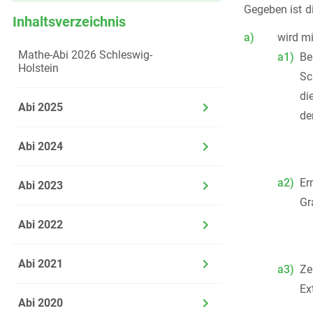
Gegeben ist d
Inhaltsverzeichnis
a)
wird m
Mathe-Abi 2026 Schleswig-
a1)
B
Holstein
Sc
di
Abi 2025
de
Abi 2024
a2)
Er
Abi 2023
Gr
Abi 2022
Abi 2021
a3)
Ze
Ex
Abi 2020