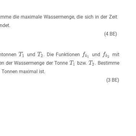
imme die maximale Wassermenge, die sich in der Zeit
ndet.
(4 BE)
entonnen
und
. Die Funktionen
und
mit
en der Wassermenge der Tonne
bzw.
. Bestimme
n Tonnen maximal ist.
(3 BE)