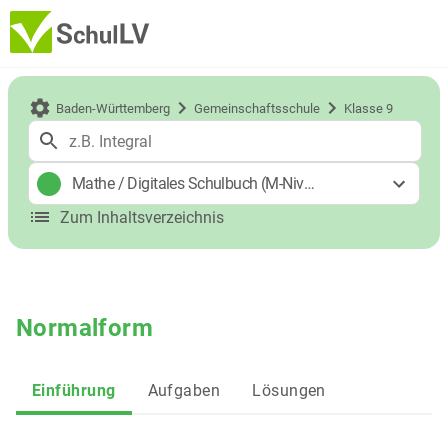
Baden-Württemberg
Gemeinschaftsschule
Klasse 9
Mathe
/
Digitales Schulbuch (M-Niveau)
Zum Inhaltsverzeichnis
Normalform
Einführung
Aufgaben
Lösungen