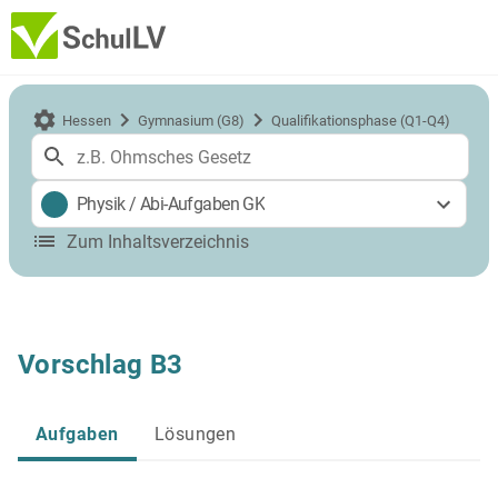
Hessen
Gymnasium (G8)
Qualifikationsphase (Q1-Q4)
Physik
/
Abi-Aufgaben GK
Zum Inhaltsverzeichnis
Vorschlag B3
Aufgaben
Lösungen