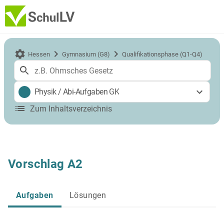
Hessen
Gymnasium (G8)
Qualifikationsphase (Q1-Q4)
Physik
/
Abi-Aufgaben GK
Zum Inhaltsverzeichnis
Vorschlag A2
Aufgaben
Lösungen