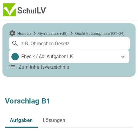
Hessen
Gymnasium (G8)
Qualifikationsphase (Q1-Q4)
Physik
/
Abi-Aufgaben LK
Zum Inhaltsverzeichnis
Vorschlag B1
Aufgaben
Lösungen