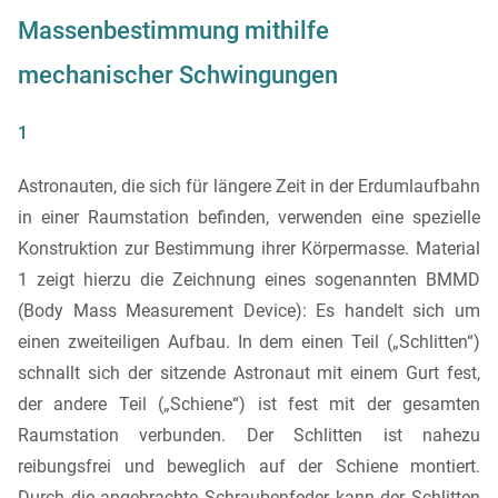
Massenbestimmung mithilfe
mechanischer Schwingungen
1
Astronauten, die sich für längere Zeit in der Erdumlaufbahn
in einer Raumstation befinden, verwenden eine spezielle
Konstruktion zur Bestimmung ihrer Körpermasse. Material
1 zeigt hierzu die Zeichnung eines sogenannten BMMD
(Body Mass Measurement Device): Es handelt sich um
einen zweiteiligen Aufbau. In dem einen Teil („Schlitten“)
schnallt sich der sitzende Astronaut mit einem Gurt fest,
der andere Teil („Schiene“) ist fest mit der gesamten
Raumstation verbunden. Der Schlitten ist nahezu
reibungsfrei und beweglich auf der Schiene montiert.
Durch die angebrachte Schraubenfeder kann der Schlitten