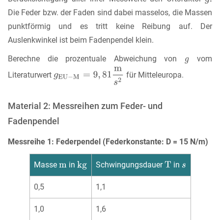
Die Feder bzw. der Faden sind dabei masselos, die Massen
punktförmig und es tritt keine Reibung auf. Der
Auslenkwinkel ist beim Fadenpendel klein.
Berechne die prozentuale Abweichung von
vom
Literaturwert
für Mitteleuropa.
Material 2: Messreihen zum Feder- und
Fadenpendel
Messreihe 1: Federpendel (Federkonstante: D = 15 N/m)
Masse
in
Schwingungsdauer
in
0,5
1,1
1,0
1,6