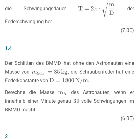
die Schwingungsdauer
der
Federschwingung her.
(7 BE)
1.4
Der Schlitten des BMMD hat ohne den Astronauten eine
Masse von
die Schraubenfeder hat eine
Federkonstante von
Berechne die Masse
des Astronauten, wenn er
innerhalb einer Minute genau
volle Schwingungen im
BMMD macht.
(6 BE)
2