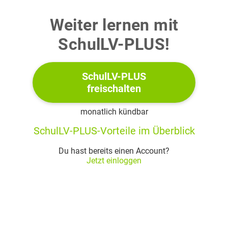
einen stromdurchflossenen Leiter
Weiter lernen mit
SchulLV-PLUS!
SchulLV-PLUS
freischalten
monatlich kündbar
SchulLV-PLUS-Vorteile im Überblick
Material 1b: Stromzange während des
Du hast bereits einen Account?
Jetzt einloggen
Messvorgangs