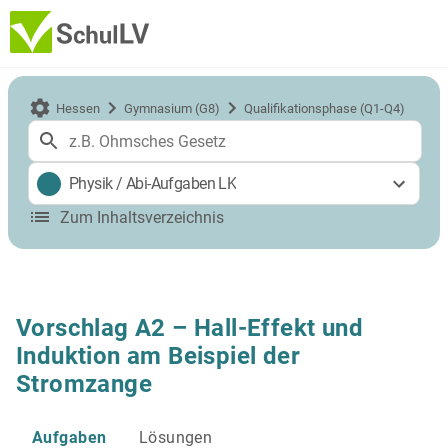
Hessen
Gymnasium (G8)
Qualifikationsphase (Q1-Q4)
Physik
/
Abi-Aufgaben LK
Zum Inhaltsverzeichnis
Vorschlag A2 – Hall-Effekt und
Induktion am Beispiel der
Stromzange
Aufgaben
Lösungen