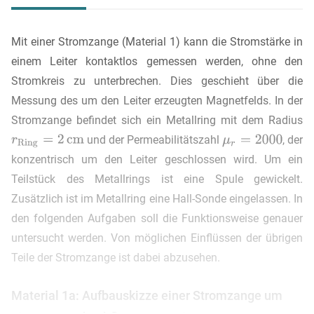
Mit einer Stromzange (Material 1) kann die Stromstärke in
einem Leiter kontaktlos gemessen werden, ohne den
Stromkreis zu unterbrechen. Dies geschieht über die
Messung des um den Leiter erzeugten Magnetfelds. In der
Stromzange befindet sich ein Metallring mit dem Radius
und der Permeabilitätszahl
, der
konzentrisch um den Leiter geschlossen wird. Um ein
Teilstück des Metallrings ist eine Spule gewickelt.
Zusätzlich ist im Metallring eine Hall-Sonde eingelassen. In
den folgenden Aufgaben soll die Funktionsweise genauer
untersucht werden. Von möglichen Einflüssen der übrigen
Teile der Stromzange ist dabei abzusehen.
Material 1a: Aufbauskizze einer Stromzange um