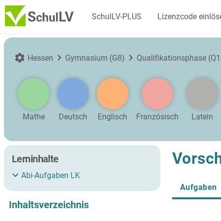
SchulLV-PLUS
Lizenzcode einlös
Hessen
Gymnasium (G8)
Qualifikationsphase (Q1
Mathe
Deutsch
Englisch
Französisch
Latein
Vorsch
Lerninhalte
Abi-Aufgaben LK
Aufgaben
Inhaltsverzeichnis