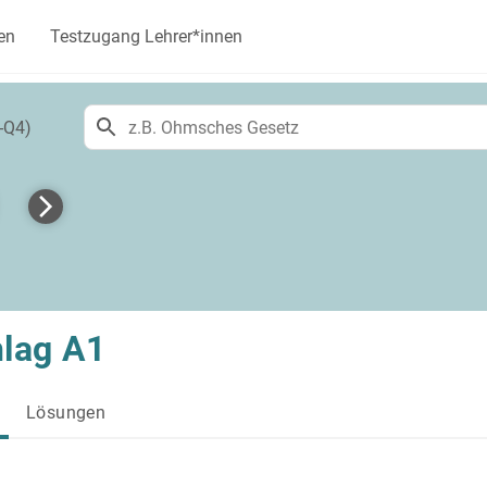
en
Testzugang Lehrer*innen
-Q4)
lag A1
Lösungen