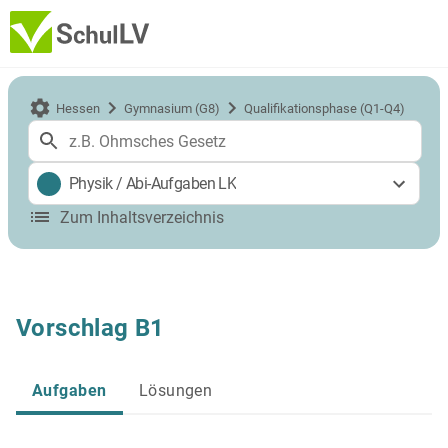
Hessen
Gymnasium (G8)
Qualifikationsphase (Q1-Q4)
Physik
/
Abi-Aufgaben LK
Zum Inhaltsverzeichnis
Vorschlag B1
Aufgaben
Lösungen