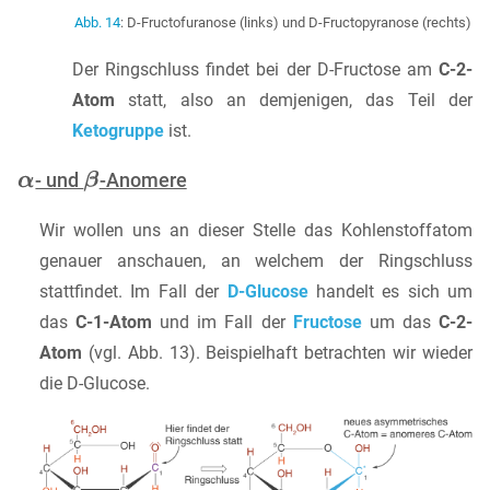
Abb. 14
: D-Fructofuranose (links) und D-Fructopyranose (rechts)
Der Ringschluss findet bei der D-Fructose am
C-2-
Atom
statt, also an demjenigen, das Teil der
Ketogruppe
ist.
- und
-Anomere
Wir wollen uns an dieser Stelle das Kohlenstoffatom
genauer anschauen, an welchem der Ringschluss
stattfindet. Im Fall der
D-Glucose
handelt es sich um
das
C-1-Atom
und im Fall der
Fructose
um das
C-2-
Atom
(vgl. Abb. 13). Beispielhaft betrachten wir wieder
die D-Glucose.