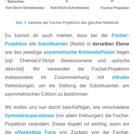
Abb. 3
: Variante der Fischer-Projektion des gleichen Moleküls
Du kannst dir auch merken, dass bei der
Fischer-
Projektion
alle
Substituenten
(Reste) in
derselben Ebene
wie das jeweilige
asymmetrische Kohlenstoffatom
liegen
(vgl. ChemieLV-Skript
Stereoisomerie und optische
Aktivität
). Wir verwenden die Fischer-Projektion
insbesondere im Zusammenhang mit
chiralen
Verbindungen, um die Stellung der Substituenten am
asymmetrischen C-Atom zu bestimmen.
Wir wollen uns nun damit beschäftigen, wie verschiedene
Symmetrieoperationen
(vor allem Drehungen) die Fischer-
Projektion verändern. Dieser Aspekt ist wichtig, wenn wir
die
offenkettige Form
von Zuckern von der Fischer-