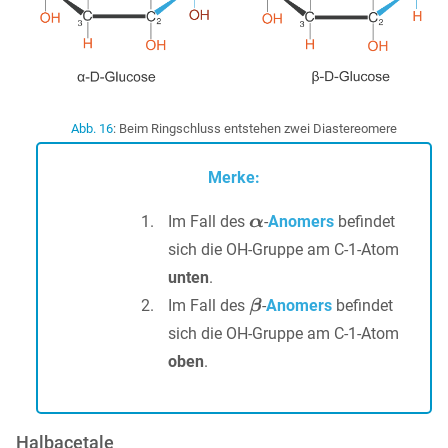
Abb. 16
: Beim Ringschluss entstehen zwei Diastereomere
Merke:
Im Fall des
-
Anomers
befindet
sich die OH-Gruppe am C-1-Atom
unten
.
Im Fall des
-
Anomers
befindet
sich die OH-Gruppe am C-1-Atom
oben
.
Halbacetale