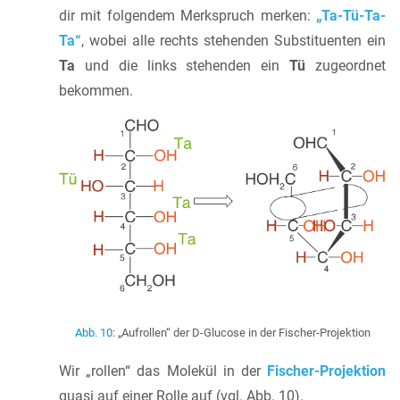
dir mit folgendem Merkspruch merken:
„Ta-Tü-Ta-
Ta“
, wobei alle rechts stehenden Substituenten ein
Ta
und die links stehenden ein
Tü
zugeordnet
bekommen.
Abb. 10
: „Aufrollen“ der D-Glucose in der Fischer-Projektion
Wir „rollen“ das Molekül in der
Fischer-Projektion
quasi auf einer Rolle auf (vgl. Abb. 10).