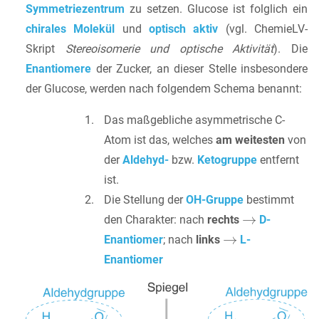
Symmetriezentrum
zu setzen. Glucose ist folglich ein
chirales Molekül
und
optisch aktiv
(vgl. ChemieLV-
Skript
Stereoisomerie und optische Aktivität
). Die
Enantiomere
der Zucker, an dieser Stelle insbesondere
der Glucose, werden nach folgendem Schema benannt:
Das maßgebliche asymmetrische C-
Atom ist das, welches
am weitesten
von
der
Aldehyd-
bzw.
Ketogruppe
entfernt
ist.
Die Stellung der
OH-Gruppe
bestimmt
den Charakter: nach
rechts
D-
Enantiomer
; nach
links
L-
Enantiomer