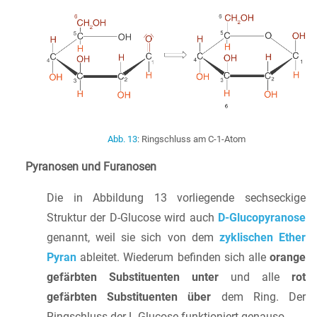
Abb. 13
: Ringschluss am C-1-Atom
Pyranosen und Furanosen
Die in Abbildung 13 vorliegende sechseckige
Struktur der D-Glucose wird auch
D-Glucopyranose
genannt, weil sie sich von dem
zyklischen Ether
Pyran
ableitet. Wiederum befinden sich alle
orange
gefärbten Substituenten unter
und alle
rot
gefärbten Substituenten über
dem Ring. Der
Ringschluss der L-Glucose funktioniert genauso.