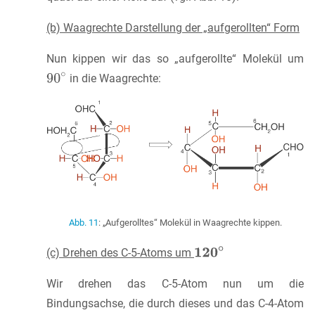
(b) Waagrechte Darstellung der „aufgerollten“ Form
Nun kippen wir das so „aufgerollte“ Molekül um
in die Waagrechte:
Abb. 11
: „Aufgerolltes“ Molekül in Waagrechte kippen.
(c) Drehen des C-5-Atoms um
Wir drehen das C-5-Atom nun um die
Bindungsachse, die durch dieses und das C-4-Atom