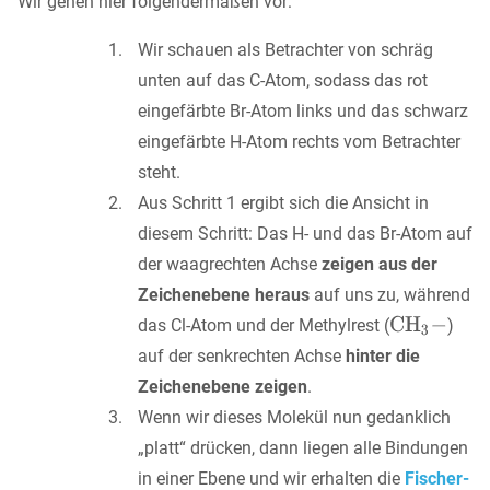
Wir gehen hier folgendermaßen vor:
Wir schauen als Betrachter von schräg
unten auf das C-Atom, sodass das rot
eingefärbte Br-Atom links und das schwarz
eingefärbte H-Atom rechts vom Betrachter
steht.
Aus Schritt 1 ergibt sich die Ansicht in
diesem Schritt: Das H- und das Br-Atom auf
der waagrechten Achse
zeigen aus der
Zeichenebene heraus
auf uns zu, während
das Cl-Atom und der Methylrest (
)
auf der senkrechten Achse
hinter die
Zeichenebene zeigen
.
Wenn wir dieses Molekül nun gedanklich
„platt“ drücken, dann liegen alle Bindungen
in einer Ebene und wir erhalten die
Fischer-