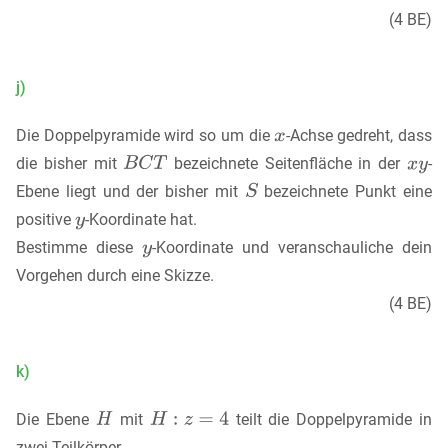
(4 BE)
j)
Die Doppelpyramide wird so um die
-Achse gedreht, dass
die bisher mit
bezeichnete Seitenfläche in der
-
Ebene liegt und der bisher mit
bezeichnete Punkt eine
positive
-Koordinate hat.
Bestimme diese
-Koordinate und veranschauliche dein
Vorgehen durch eine Skizze.
(4 BE)
k)
Die Ebene
mit
teilt die Doppelpyramide in
zwei Teilkörper.