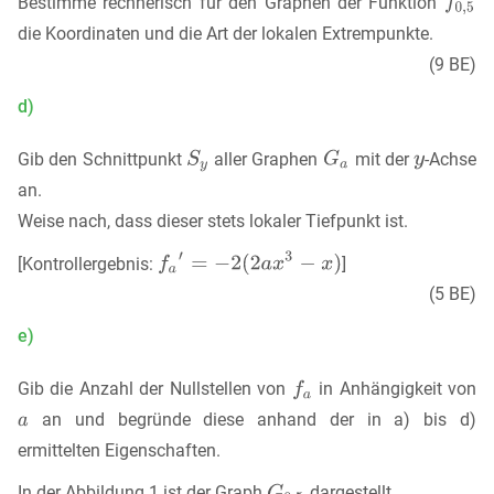
Bestimme rechnerisch für den Graphen der Funktion
die Koordinaten und die Art der lokalen Extrempunkte.
(9 BE)
d)
Gib den Schnittpunkt
aller Graphen
mit der
-Achse
an.
Weise nach, dass dieser stets lokaler Tiefpunkt ist.
[Kontrollergebnis:
]
(5 BE)
e)
Gib die Anzahl der Nullstellen von
in Anhängigkeit von
an und begründe diese anhand der in a) bis d)
ermittelten Eigenschaften.
In der Abbildung 1 ist der Graph
dargestellt.