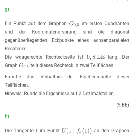
g)
Ein Punkt auf dem Graphen
im ersten Quadranten
und der Koordinatenursprung sind die diagonal
gegenüberliegenden Eckpunkte eines achsenparallelen
Rechtecks.
Die waagerechte Rechteckseite ist
lang. Der
Graph
teilt dieses Rechteck in zwei Teilflächen.
Ermittle das Verhältnis der Flächeninhalte dieser
Teilflächen.
Hinweis: Runde die Ergebnisse auf 2 Dezimalstellen.
(5 BE)
h)
Die Tangente
im Punkt
an den Graphen