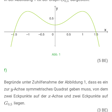
Abb. 1
(5 BE)
f)
Begründe unter Zuhilfenahme der Abbildung 1, dass es ein
zur
-Achse symmetrisches Quadrat geben muss, von dem
zwei Eckpunkte auf der
-Achse und zwei Eckpunkte auf
liegen.
(3 BE)