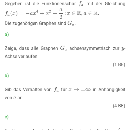
Gegeben ist die Funktionenschar
mit der Gleichung
;
Die zugehörigen Graphen sind
.
a)
Zeige, dass alle Graphen
achsensymmetrisch zur
-
Achse verlaufen.
(1 BE)
b)
Gib das Verhalten von
für
in Anhängigkeit
von
an.
(4 BE)
c)