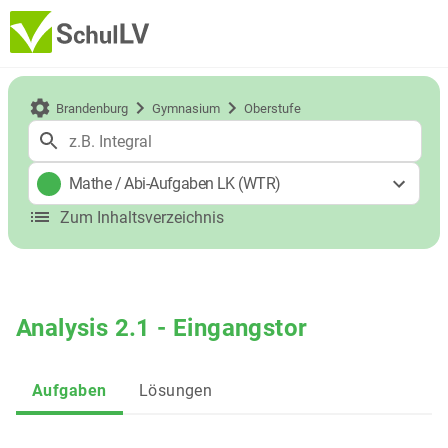
Brandenburg
Gymnasium
Oberstufe
Mathe
/
Abi-Aufgaben LK (WTR)
Zum Inhaltsverzeichnis
Analysis 2.1 - Eingangstor
Aufgaben
Lösungen