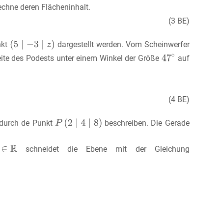
rechne deren Flächeninhalt.
(3 BE)
nkt
dargestellt werden. Vom Scheinwerfer
seite des Podests unter einem Winkel der Größe
auf
(4 BE)
l durch de Punkt
beschreiben. Die Gerade
schneidet die Ebene mit der Gleichung