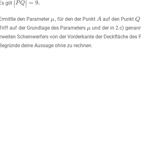
Es gilt
Ermittle den Parameter
für den der Punkt
auf den Punkt
Triff auf der Grundlage des Parameters
und der in 2.c) genan
zweiten Scheinwerfers von der Vorderkante der Deckfläche des 
Begründe deine Aussage ohne zu rechnen.