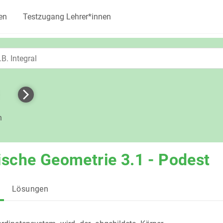
en
Testzugang Lehrer*innen
h
ische Geometrie 3.1 - Podest
Lösungen