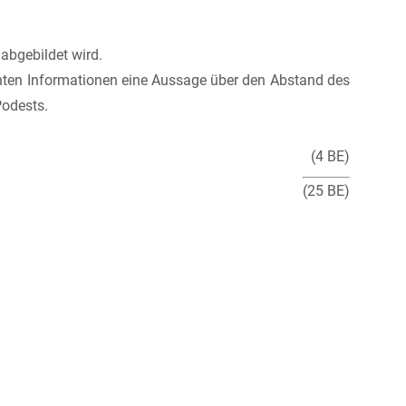
abgebildet wird.
nten Informationen eine Aussage über den Abstand des
Podests.
(4 BE)
(25 BE)