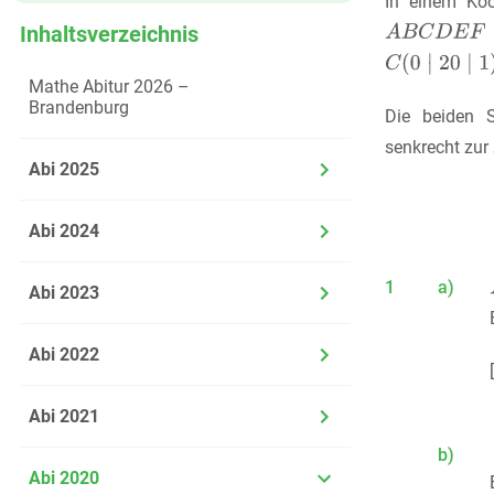
In einem Koo
Inhaltsverzeichnis
Mathe Abitur 2026 –
Brandenburg
Die beiden 
senkrecht zur
Abi 2025
Abi 2024
1
a)
Abi 2023
Abi 2022
Abi 2021
b)
Abi 2020