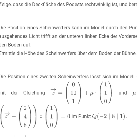
Zeige, dass die Deckfläche des Podests rechtwinklig ist, und be
Die Position eines Scheinwerfers kann im Model durch den Pu
ausgehendes Licht trifft an der unteren linken Ecke der Vorder
den Boden auf.
Ermittle die Höhe des Scheinwerfers über dem Boden der Bühne.
Die Position eines zweiten Scheinwerfers lässt sich im Model
mit der Gleichung
und
im Punkt