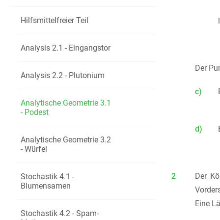
Hilfsmittelfreier Teil
Analysis 2.1 - Eingangstor
Der Pu
Analysis 2.2 - Plutonium
c)
Analytische Geometrie 3.1
- Podest
d)
Analytische Geometrie 3.2
- Würfel
2
Der Kö
Stochastik 4.1 -
Blumensamen
Vorder
Eine Lä
Stochastik 4.2 - Spam-