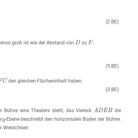
(2 BE)
enso groß ist wie der Abstand von
zu
(5 BE)
den gleichen Flächeninhalt haben.
(3 BE)
er Bühne eine Theaters steht, das Viereck
die
-Ebene beschreibt den horizontalen Boden der Bühne.
 Wirklichkeit.