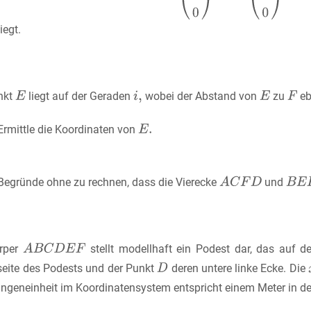
liegt.
nkt
liegt auf der Geraden
wobei der Abstand von
zu
eb
Ermittle die Koordinaten von
Begründe ohne zu rechnen, dass die Vierecke
und
rper
stellt modellhaft ein Podest dar, das auf d
seite des Podests und der Punkt
deren untere linke Ecke. Die
ngeneinheit im Koordinatensystem entspricht einem Meter in der