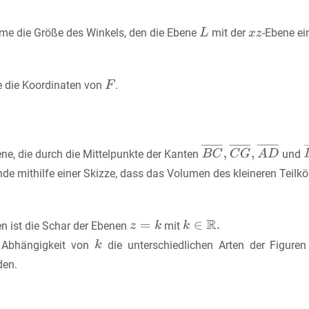
me die Größe des Winkels, den die Ebene
mit der
-Ebene ei
le die Koordinaten von
.
ne, die durch die Mittelpunkte der Kanten
und
de mithilfe einer Skizze, dass das Volumen des kleineren Teilkö
n ist die Schar der Ebenen
mit
 Abhängigkeit von
die unterschiedlichen Arten der Figure
den.