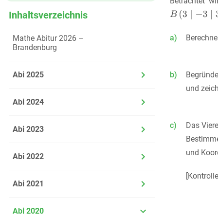
Betrachtet w
Inhaltsverzeichnis
a)
Berechne
Mathe Abitur 2026 –
Brandenburg
Abi 2025
b)
Begründe
und zeich
Abi 2024
c)
Das Vier
Abi 2023
Bestimm
und Koor
Abi 2022
[Kontroll
Abi 2021
Abi 2020