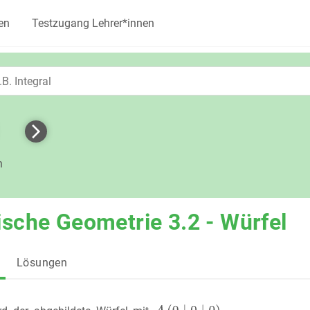
en
Testzugang Lehrer*innen
h
ische Geometrie 3.2 - Würfel
Lösungen