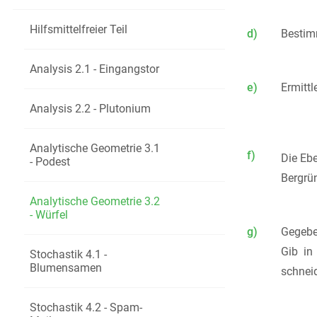
Hilfsmittelfreier Teil
d)
Bestim
Analysis 2.1 - Eingangstor
e)
Ermitt
Analysis 2.2 - Plutonium
Analytische Geometrie 3.1
f)
Die Ebe
- Podest
Bergrün
Analytische Geometrie 3.2
- Würfel
g)
Gegebe
Gib in
Stochastik 4.1 -
Blumensamen
schnei
Stochastik 4.2 - Spam-