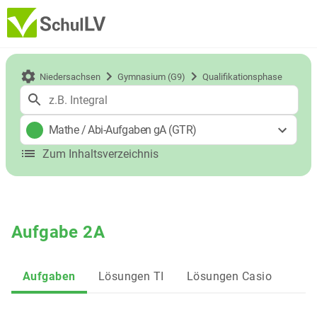
Niedersachsen
Gymnasium (G9)
Qualifikationsphase
Mathe
/
Abi-Aufgaben gA (GTR)
Zum Inhaltsverzeichnis
Aufgabe 2A
Aufgaben
Lösungen TI
Lösungen Casio