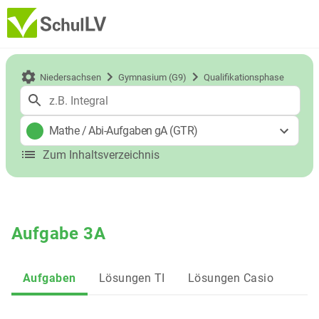
Niedersachsen
Gymnasium (G9)
Qualifikationsphase
Mathe
/
Abi-Aufgaben gA (GTR)
Zum Inhaltsverzeichnis
Aufgabe 3A
Aufgaben
Lösungen TI
Lösungen Casio