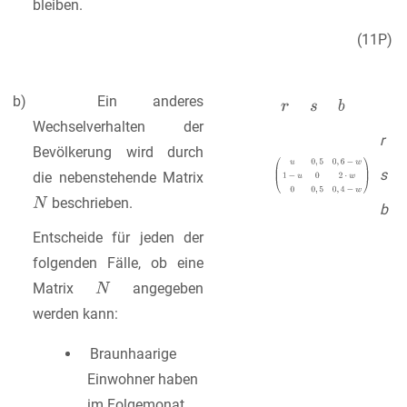
bleiben.
(11P)
b) Ein anderes
Wechselverhalten der
r
Bevölkerung wird durch
s
die nebenstehende Matrix
beschrieben.
b
Entscheide für jeden der
folgenden Fälle, ob eine
Matrix
angegeben
werden kann:
Braunhaarige
Einwohner haben
im Folgemonat