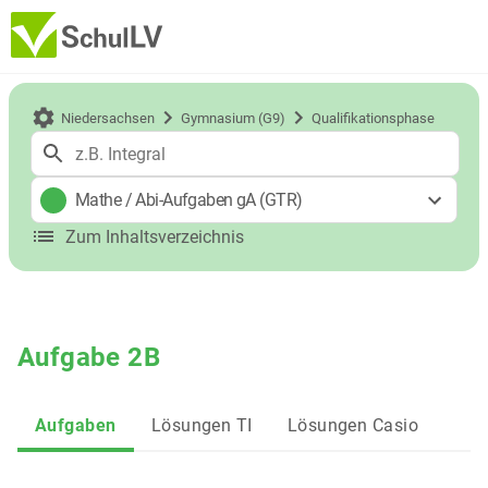
Niedersachsen
Gymnasium (G9)
Qualifikationsphase
Mathe
/
Abi-Aufgaben gA (GTR)
Zum Inhaltsverzeichnis
Aufgabe 2B
Aufgaben
Lösungen TI
Lösungen Casio