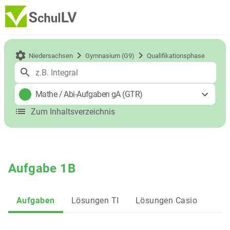
Niedersachsen
Gymnasium (G9)
Qualifikationsphase
Mathe
/
Abi-Aufgaben gA (GTR)
Zum Inhaltsverzeichnis
Aufgabe 1B
Aufgaben
Lösungen TI
Lösungen Casio