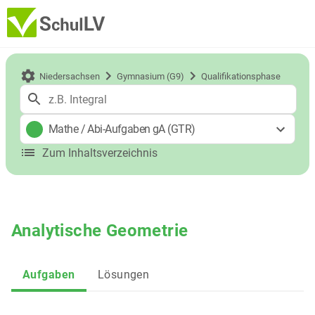
Niedersachsen
Gymnasium (G9)
Qualifikationsphase
Mathe
/
Abi-Aufgaben gA (GTR)
Zum Inhaltsverzeichnis
Analytische Geometrie
Aufgaben
Lösungen