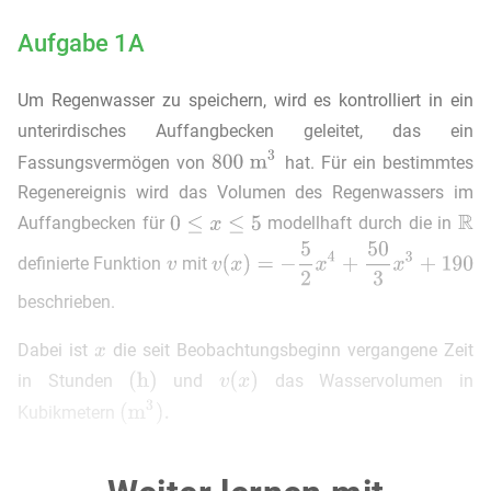
Aufgabe 1A
Um Regenwasser zu speichern, wird es kontrolliert in ein
unterirdisches Auffangbecken geleitet, das ein
Fassungsvermögen von
hat. Für ein bestimmtes
Regenereignis wird das Volumen des Regenwassers im
Auffangbecken für
modellhaft durch die in
definierte Funktion
mit
beschrieben.
Dabei ist
die seit Beobachtungsbeginn vergangene Zeit
in Stunden
und
das Wasservolumen in
Kubikmetern
a)