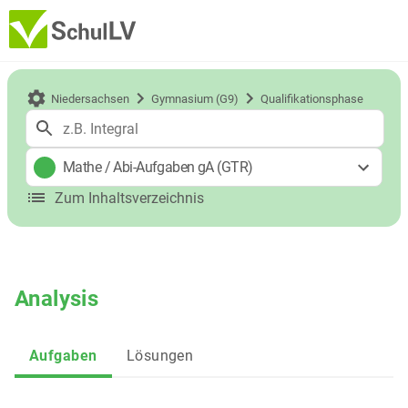
Niedersachsen
Gymnasium (G9)
Qualifikationsphase
Mathe
/
Abi-Aufgaben gA (GTR)
Zum Inhaltsverzeichnis
Analysis
Aufgaben
Lösungen