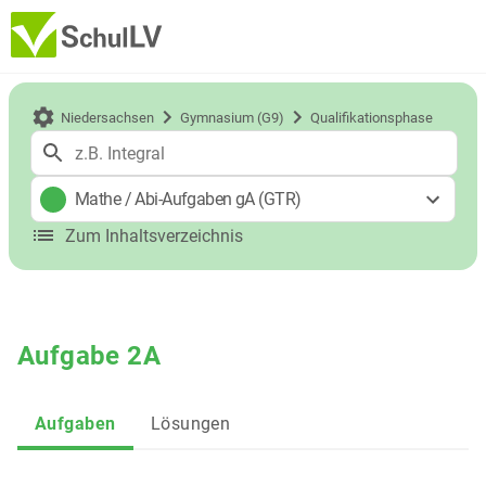
Niedersachsen
Gymnasium (G9)
Qualifikationsphase
Mathe
/
Abi-Aufgaben gA (GTR)
Zum Inhaltsverzeichnis
Aufgabe 2A
Aufgaben
Lösungen