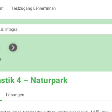
en
Testzugang Lehrer*innen
h
stik 4 – Naturpark
Lösungen