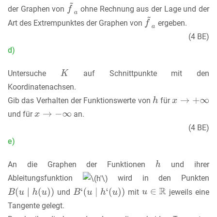
der Graphen von
ohne Rechnung aus der Lage und der
Art des Extrempunktes der Graphen von
ergeben.
(4 BE)
d)
Untersuche
auf Schnittpunkte mit den
Koordinatenachsen.
Gib das Verhalten der Funktionswerte von
für
und für
an.
(4 BE)
e)
An die Graphen der Funktionen
und ihrer
Ableitungsfunktion
wird in den Punkten
und
mit
jeweils eine
Tangente gelegt.