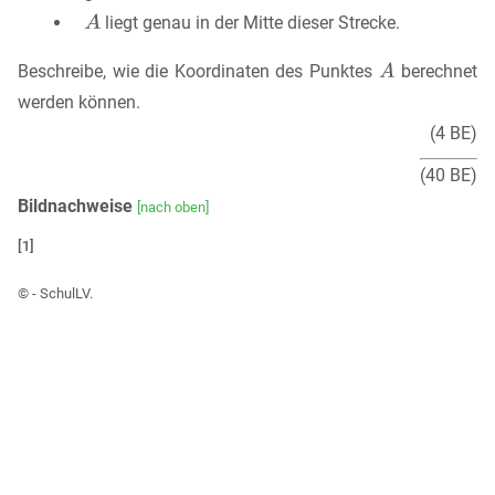
liegt genau in der Mitte dieser Strecke.
Beschreibe, wie die Koordinaten des Punktes
berechnet
werden können.
(4 BE)
(40 BE)
Bildnachweise
[nach oben]
[1]
©
- SchulLV.