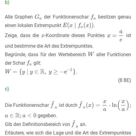
b)
Alle Graphen
der Funktionenschar
besitzen genau
einen lokalen Extrempunkt
.
Zeige, dass die
-Koordinate dieses Punktes
ist
und bestimme die Art des Extrempunktes.
Begründe, dass für den Wertebereich
aller Funktionen
der Schar
gilt:
.
(8 BE)
c)
Die Funktionenschar
ist durch
gegeben.
Gib den Definitionsbereich von
an.
Erläutere, wie sich die Lage und die Art des Extrempunktes