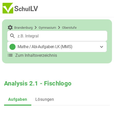
Brandenburg
Gymnasium
Oberstufe
Mathe
/
Abi-Aufgaben LK (MMS)
Zum Inhaltsverzeichnis
Analysis 2.1 - Fischlogo
Aufgaben
Lösungen