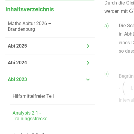
Durch die Gl
Inhaltsverzeichnis
werden mit
Mathe Abitur 2026 –
a)
Die Sc
Brandenburg
in Abh
eines D
Abi 2025
so das
Abi 2024
b)
Begrü
Abi 2023
Hilfsmittelfreier Teil
Interval
Analysis 2.1 -
Trainingsstrecke
c)
Jeder 
Zeige,