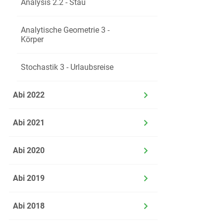
Analysis 2.2 - Stau
Analytische Geometrie 3 -
d)
Neben
Körper
Koordi
Stochastik 3 - Urlaubsreise
e)
Die Ex
Abi 2022
lie
ist
Abi 2021
Zeige
Abi 2020
Abi 2019
Abi 2018