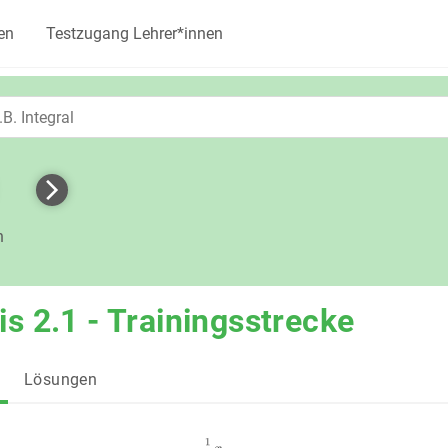
en
Testzugang Lehrer*innen
h
is 2.1 - Trainingsstrecke
Lösungen