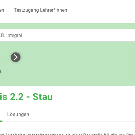
en
Testzugang Lehrer*innen
h
is 2.2 - Stau
Lösungen