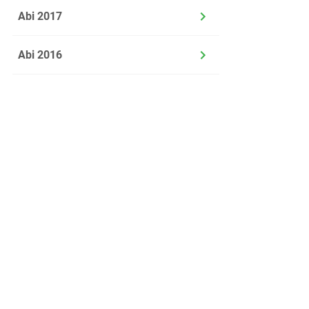
Abi 2017
g)
Abi 2016
h)
Über uns
Kontakt
Datenschutz