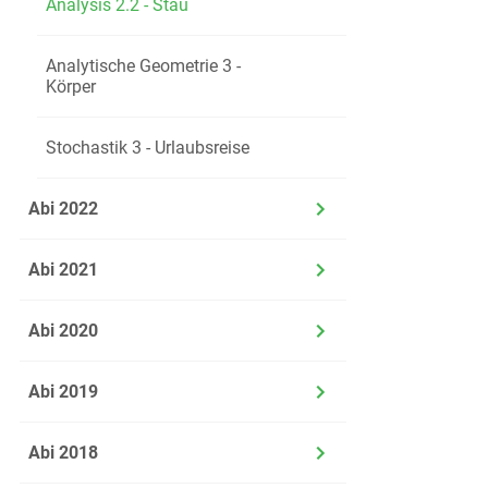
Analysis 2.2 - Stau
d)
Analytische Geometrie 3 -
Körper
Stochastik 3 - Urlaubsreise
Im Sa
Bedeut
Abi 2022
e)
Abi 2021
Abi 2020
Abi 2019
f)
Abi 2018