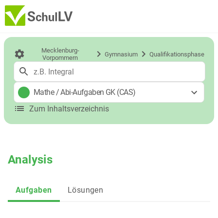
Mecklenburg-
Gymnasium
Qualifikationsphase
Vorpommern
Mathe
/
Abi-Aufgaben GK (CAS)
Zum Inhaltsverzeichnis
Analysis
Aufgaben
Lösungen