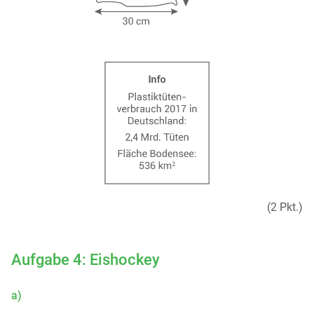
(2 Pkt.)
Aufgabe 4: Eishockey
a)