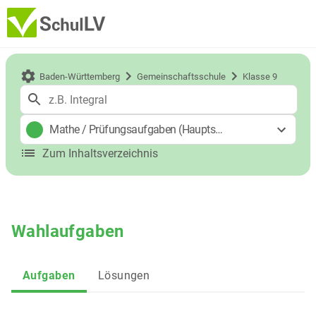
Baden-Württemberg
Gemeinschaftsschule
Klasse 9
Mathe
/
Prüfungsaufgaben (Hauptschulabschluss)
Zum Inhaltsverzeichnis
Wahlaufgaben
Aufgaben
Lösungen