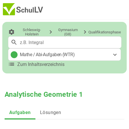
Schleswig-
Gymnasium
Qualifikationsphase
Holstein
(G8)
Mathe
/
Abi-Aufgaben (WTR)
Zum Inhaltsverzeichnis
Analytische Geometrie 1
Aufgaben
Lösungen