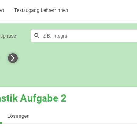
en
Testzugang Lehrer*innen
onsphase
stik Aufgabe 2
Lösungen