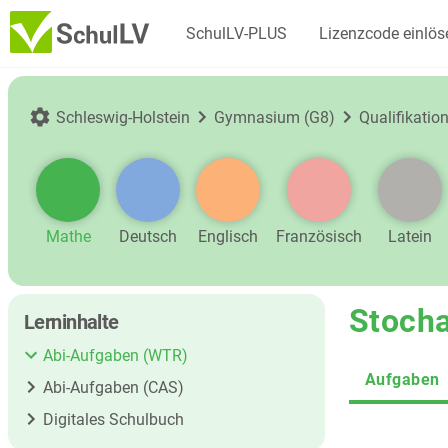
SchulLV-PLUS
Lizenzcode einlös
Schleswig-Holstein
Gymnasium (G8)
Qualifikati
Mathe
Deutsch
Englisch
Französisch
Latein
Stocha
Lerninhalte
Abi-Aufgaben (WTR)
Aufgaben
Abi-Aufgaben (CAS)
Digitales Schulbuch