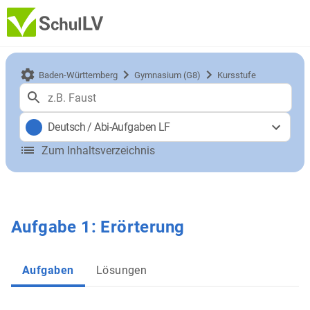
Baden-Württemberg
Gymnasium (G8)
Kursstufe
Deutsch
/
Abi-Aufgaben LF
Zum Inhaltsverzeichnis
Aufgabe 1: Erörterung
Aufgaben
Lösungen