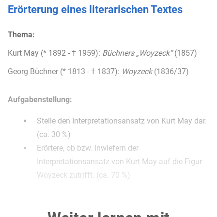
Erörterung eines literarischen Textes
Thema:
Kurt May (* 1892 - † 1959):
Büchners „Woyzeck“
(1857)
Georg Büchner (* 1813 - † 1837):
Woyzeck
(1836/37)
Aufgabenstellung:
Stelle den Interpretationsansatz von Kurt May dar.
(ca. 30 %)
Erörtere, ob bzw. inwiefern der
Interpretationsansatz von Kurt May auf die Figur
Woyzeck zutrifft. (ca. 70 %)
Material