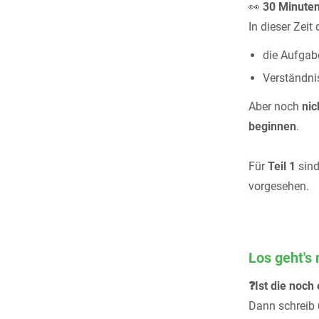
👀
30 Minuten
In dieser Zeit 
die Aufgab
Verständni
Aber noch
nic
beginnen
.
Für
Teil 1
sin
vorgesehen.
Los geht's
❓Ist die noch
Dann schreib