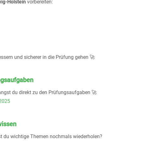
ig-Holstein
vorbereiten:
ssern und sicherer in die Prüfung gehen 🚀
ngsaufgaben
angst du direkt zu den Prüfungsaufgaben 🚀
2025
wissen
t du wichtige Themen nochmals wiederholen?