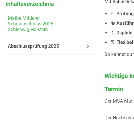
Mit
SchulLV
ka
Inhaltsverzeichnis
📄
Prüfun
Mathe Mittlerer
🧠
Ausführ
Schulabschluss 2026
Schleswig-Holstein
📱
Digitale
⏰
Flexibel
Abschlussprüfung 2025
So kannst du
Wichtige 
Termin
Der MSA Math
Der Nachschre