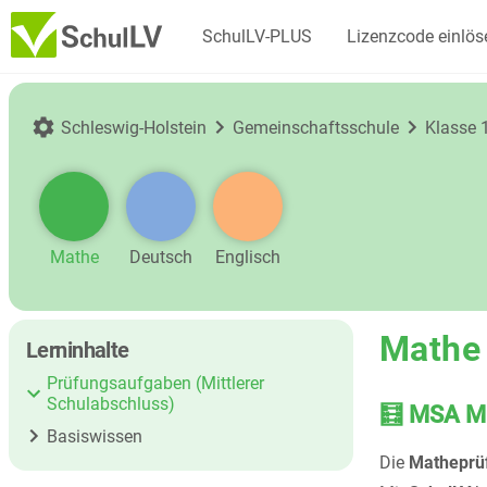
SchulLV-PLUS
Lizenzcode einlös
Schleswig-Holstein
Gemeinschaftsschule
Klasse 
Mathe
Deutsch
Englisch
Mathe 
Lerninhalte
Prüfungsaufgaben (Mittlerer
Schulabschluss)
🧮 MSA Ma
Basiswissen
Die
Matheprü