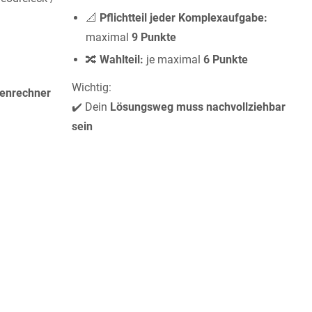
📐
Pflichtteil jeder Komplexaufgabe:
maximal
9 Punkte
🔀
Wahlteil:
je maximal
6 Punkte
Wichtig:
henrechner
✔️ Dein
Lösungsweg muss nachvollziehbar
sein