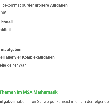
eil bekommst du
vier größere Aufgaben
.
hat:
ichtteil
hlteil
:
ormaufgaben
tteil aller vier Komplexaufgaben
eile
deiner Wahl
e Themen im MSA Mathematik
ufgaben
haben ihren Schwerpunkt meist in einem der folgenden