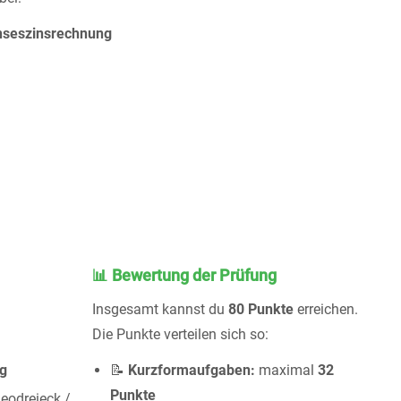
nseszinsrechnung
📊 Bewertung der Prüfung
Insgesamt kannst du
80 Punkte
erreichen.
Die Punkte verteilen sich so:
g
📝
Kurzformaufgaben:
maximal
32
Punkte
Geodreieck /