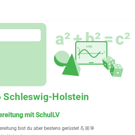
 Schleswig-Holstein
reitung mit SchulLV
ereitung bist du aber bestens gerüstet 💪🏼🎯