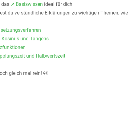
t das
↗️ Basiswissen
ideal für dich!
dest du verständliche Erklärungen zu wichtigen Themen, wie
hsetzungsverfahren
s, Kosinus und Tangens
nzfunktionen
pplungszeit und Halbwertszeit
ch gleich mal rein! 🤩