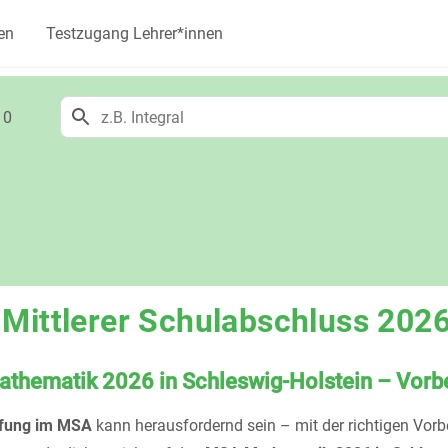
en
Testzugang Lehrer*innen
10
Mittlerer Schulabschluss 2026
thematik 2026 in Schleswig-Holstein – Vorbe
fung im MSA
kann herausfordernd sein – mit der richtigen Vorb