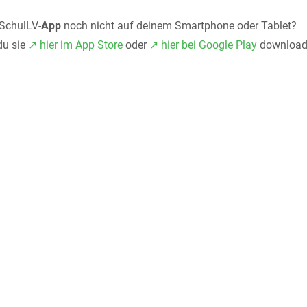
 SchulLV-
App
noch nicht auf deinem Smartphone oder Tablet?
du sie
↗️ hier im App Store
oder
↗️ hier bei Google Play
download