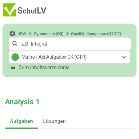
NRW
Gymnasium (G8)
Qualifikationsphase (Q1/Q2)
Mathe
/
Abi-Aufgaben GK (GTR)
Zum Inhaltsverzeichnis
Analysis 1
Aufgaben
Lösungen