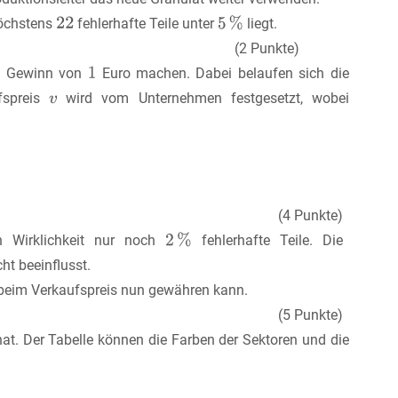
höchstens
fehlerhafte Teile unter
liegt.
(2 Punkte)
en Gewinn von
Euro machen. Dabei belaufen sich die
fspreis
wird vom Unternehmen festgesetzt, wobei
(4 Punkte)
n Wirklichkeit nur noch
fehlerhafte Teile. Die
ht beeinflusst.
 beim Verkaufspreis nun gewähren kann.
(5 Punkte)
 hat. Der Tabelle können die Farben der Sektoren und die