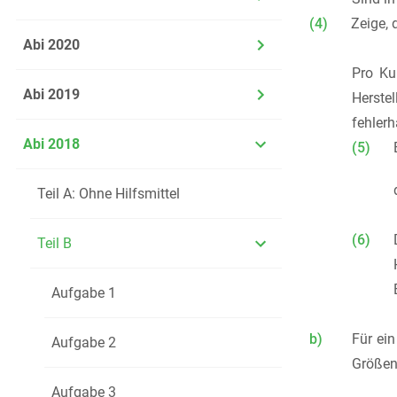
(4)
Zeige,
Abi 2020
Pro Ku
Abi 2019
Herste
fehlerh
Abi 2018
(5)
Teil A: Ohne Hilfsmittel
(6)
Teil B
Aufgabe 1
b)
Für ein
Aufgabe 2
Größen
Aufgabe 3