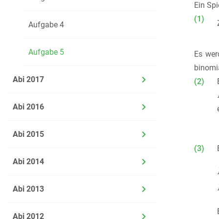
Ein Spi
(1)
Aufgabe 4
Aufgabe 5
Es we
binomia
Abi 2017
(2)
Abi 2016
Abi 2015
(3)
Abi 2014
Abi 2013
Abi 2012