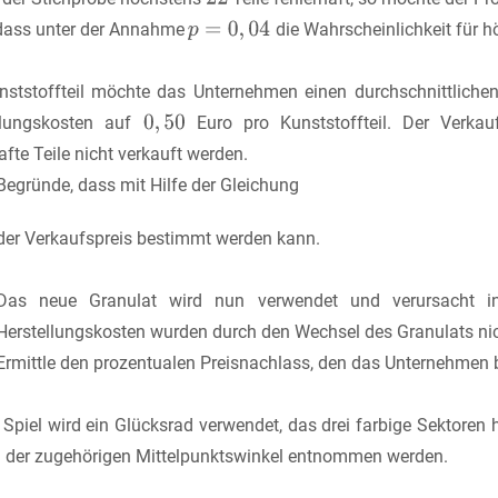
 dass unter der Annahme
die Wahrscheinlichkeit für 
nststoffteil möchte das Unternehmen einen durchschnittlich
llungskosten auf
Euro pro Kunststoffteil. Der Verkau
afte Teile nicht verkauft werden.
Begründe, dass mit Hilfe der Gleichung
der Verkaufspreis bestimmt werden kann.
Das neue Granulat wird nun verwendet und verursacht i
Herstellungskosten wurden durch den Wechsel des Granulats nic
Ermittle den prozentualen Preisnachlass, den das Unternehmen
 Spiel wird ein Glücksrad verwendet, das drei farbige Sektoren
 der zugehörigen Mittelpunktswinkel entnommen werden.