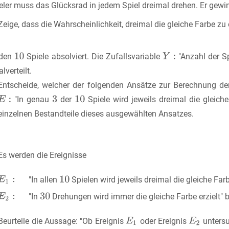
eler muss das Glücksrad in jedem Spiel dreimal drehen. Er gewinn
Zeige, dass die Wahrscheinlichkeit, dreimal die gleiche Farbe zu 
rden
Spiele absolviert. Die Zufallsvariable
"Anzahl der Spi
lverteilt.
Entscheide, welcher der folgenden Ansätze zur Berechnung der
"In genau
der
Spiele wird jeweils dreimal die gleiche
einzelnen Bestandteile dieses ausgewählten Ansatzes.
Es werden die Ereignisse
"In allen
Spielen wird jeweils dreimal die gleiche Farb
"In
Drehungen wird immer die gleiche Farbe erzielt" b
Beurteile die Aussage: "Ob Ereignis
oder Ereignis
untersu