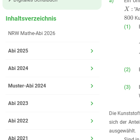
a)
Ein Un
"An
Inhaltsverzeichnis
Ku
(1)
NRW Mathe-Abi 2026
Abi 2025
Abi 2024
(2)
Muster-Abi 2024
(3)
Abi 2023
Die Kunststof
Abi 2022
sich der Ante
ausgewählt.
Abi 2021
Sind i