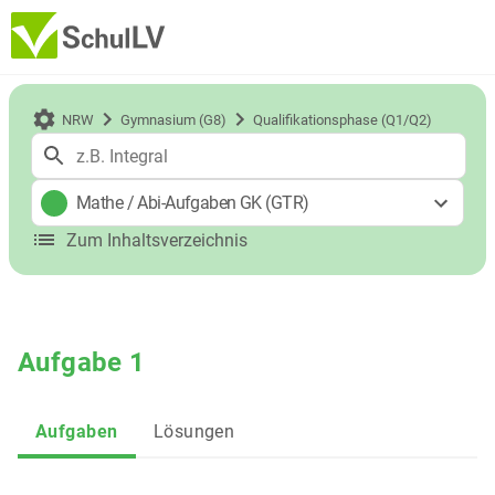
NRW
Gymnasium (G8)
Qualifikationsphase (Q1/Q2)
Mathe
/
Abi-Aufgaben GK (GTR)
Zum Inhaltsverzeichnis
Aufgabe 1
Aufgaben
Lösungen